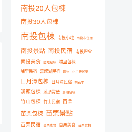
南投20人包棟
南投30人包棟
南投包棟
南投小吃
南投市住宿
南投景點
南投民宿
南投燈會
南投美食
埔里包棟
國姓包棟
埔里民宿
奮起湖民宿
寵物
小半天民宿
日月潭包棟
日月潭民宿
桐花季
溪頭包棟
溪頭賞螢
澎湖包棟
竹山包棟
苗栗
竹山民宿
苗栗景點
苗栗包棟
苗栗民宿
苗栗美食
苗栗素食
苗栗賞桐