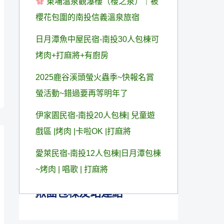
東埔溫泉觀瀑樓（櫻之泉）｜被
櫻花包圍的南投信義溫泉旅宿
日月潭魚中屋民宿-南投30人包棟可
烤肉+打麻將+有廚房
2025鹿谷溪頭螢火蟲季~快報名賞
螢活動~錯過要再等明年了
伊家園民宿-南投20人包棟| 兒童遊
戲區 |烤肉 |卡啦OK |打麻將
愛萊民宿-南投12人包棟|日月潭包棟
~烤肉 | 唱歌 | 打麻將
揪團包棟友站連結