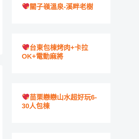
關子嶺溫泉-溪畔老樹
台東包棟烤肉+卡拉
OK+電動麻將
苗栗戀戀山水超好玩6-
30人包棟