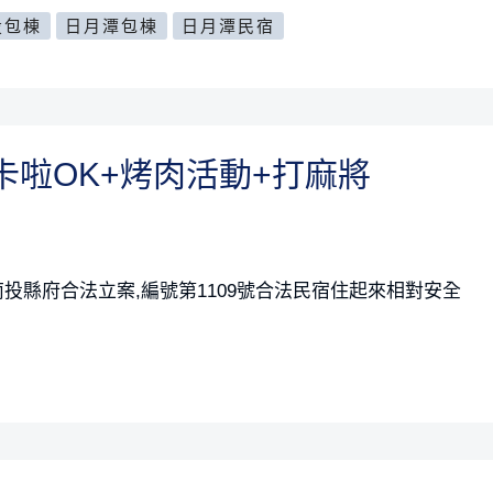
投包棟
日月潭包棟
日月潭民宿
卡啦OK+烤肉活動+打麻將
投縣府合法立案,編號第1109號合法民宿住起來相對安全