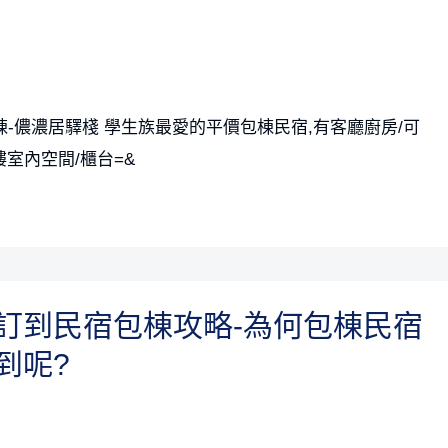
包棟-儂濃居驛棧 學生族最愛的平價包棟民宿,有客廳廚房/可
樓室內空間/櫃台=&
訂到民宿包棟攻略-為何包棟民宿
到呢?