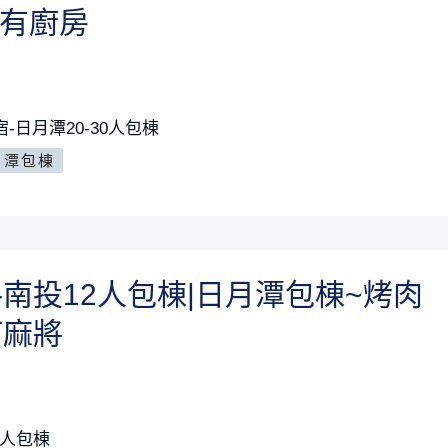
+有廚房
-日月潭20-30人包棟
月潭包棟
-南投12人包棟|日月潭包棟~烤肉
 打麻將
2人包棟