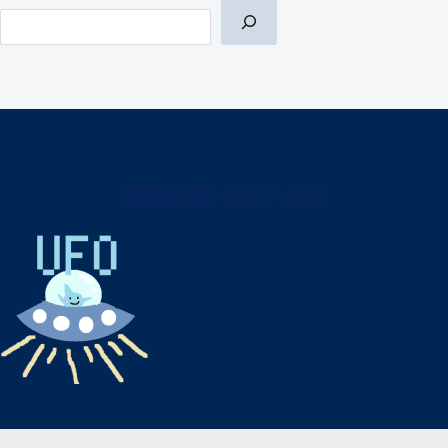
搜尋
飛碟旅遊 -ufo17.com