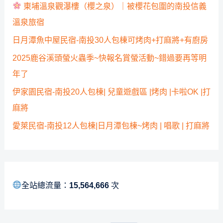
東埔溫泉觀瀑樓（櫻之泉）｜被櫻花包圍的南投信義
溫泉旅宿
日月潭魚中屋民宿-南投30人包棟可烤肉+打麻將+有廚房
2025鹿谷溪頭螢火蟲季~快報名賞螢活動~錯過要再等明
年了
伊家園民宿-南投20人包棟| 兒童遊戲區 |烤肉 |卡啦OK |打
麻將
愛萊民宿-南投12人包棟|日月潭包棟~烤肉 | 唱歌 | 打麻將
全站總流量：
15,564,666
次