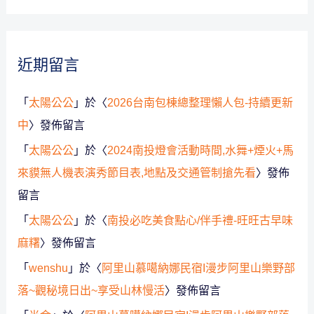
近期留言
「
太陽公公
」於〈
2026台南包棟總整理懶人包-持續更新
中
〉發佈留言
「
太陽公公
」於〈
2024南投燈會活動時間,水舞+煙火+馬
來貘無人機表演秀節目表,地點及交通管制搶先看
〉發佈
留言
「
太陽公公
」於〈
南投必吃美食點心/伴手禮-旺旺古早味
麻糬
〉發佈留言
「
wenshu
」於〈
阿里山慕噶納娜民宿I漫步阿里山樂野部
落~觀秘境日出~享受山林慢活
〉發佈留言