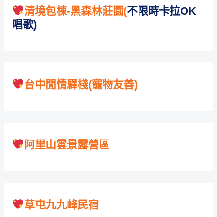
清境包棟-黑森林莊園
(
不限時卡拉OK
唱歌)
台中閒情驛棧(寵物友善)
阿里山雲景露營區
草屯九九峰民宿