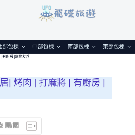
 | 有廚房 |寵物友善
北部包棟
中部包棟
南部包棟
東部包棟
 | 有廚房 |寵物友善
 烤肉 | 打麻將 | 有廚房 |
 開/關