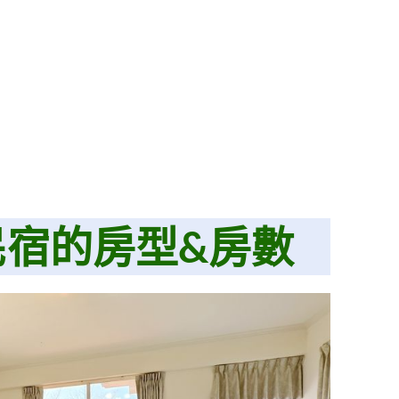
民宿的房型&房數