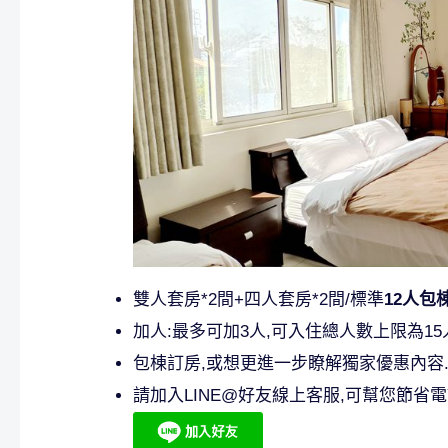
雙人套房*2間+四人套房*2間/標準
12人包
加人:最多可加3人,可入住總人數上限為15
包棟訂房,或想更進一步瞭解獨家優惠內容.
請加入LINE@好友線上客服,可幫您節省電