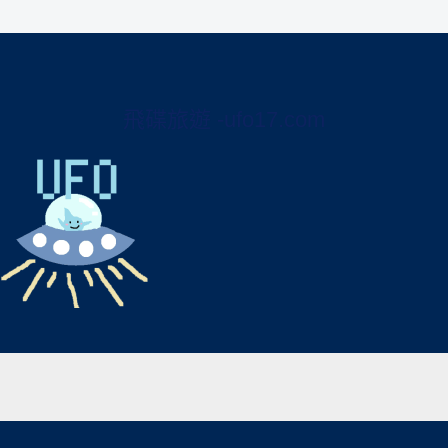
飛碟旅遊 -ufo17.com