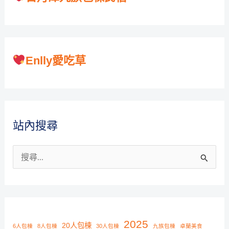
Enlly愛吃草
站內搜尋
搜
尋
關
鍵
字
2025
20人包棟
6人包棟
8人包棟
30人包棟
九族包棟
卓蘭美食