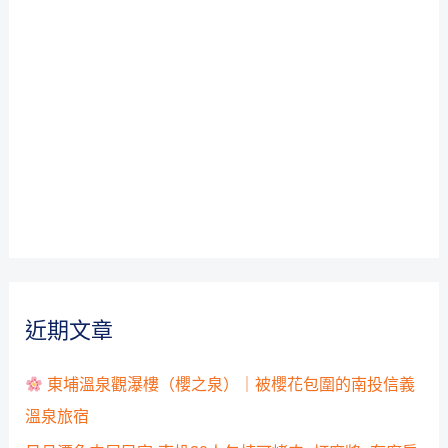
近期文章
東埔溫泉觀瀑樓（櫻之泉）｜被櫻花包圍的南投信義
溫泉旅宿