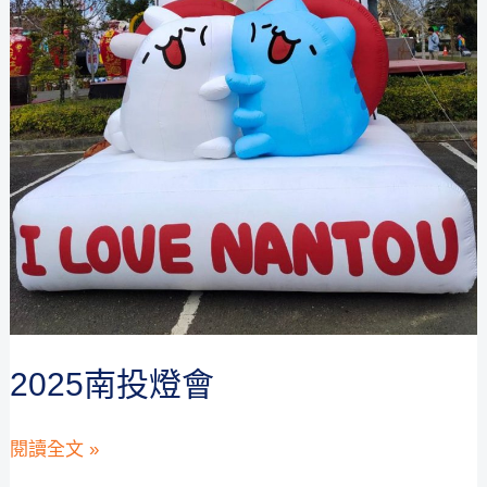
2025南投燈會
2025
閱讀全文 »
南