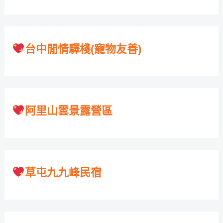
台中閒情驛棧(寵物友善)
阿里山雲景露營區
草屯九九峰民宿